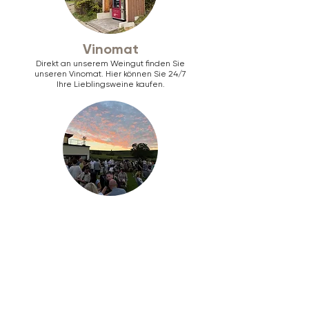
Vinomat
Direkt an unserem Weingut finden Sie
unseren Vinomat. Hier können Sie 24/7
Ihre Lieblingsweine kaufen.
Events
Schorlegewitter von Mai bis September.
Glühweinlounge.
Nachwei(h)nachtsglühen
am 27.
Dezember.