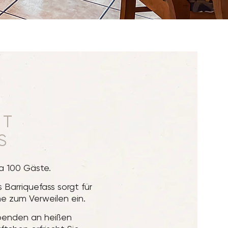
IT
S
a 100 Gäste.
Barriquefass sorgt für
he zum Verweilen ein.
spenden an heißen