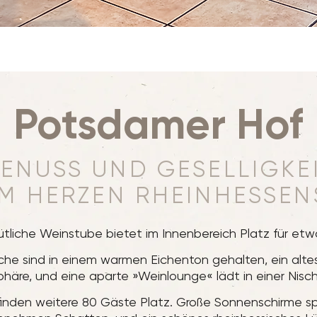
Potsdamer Hof
ENUSS UND GESELLIGKE
IM HERZEN RHEINHESSEN
tliche Weinstube bietet im Innenbereich Platz für etw
che sind in einem warmen Eichenton gehalten, ein altes 
phäre, und eine aparte »Weinlounge« lädt in einer Nisc
 finden weitere 80 Gäste Platz. Große Sonnenschirme 