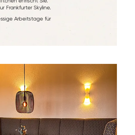
chen erfrischt Sie.
r Frankfurter Skyline.
ssige Arbeitstage für