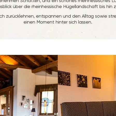
hmen Schatten, und ein schönes rheinhessisches Lüft
lick über die rheinhessische Hügellandschaft bis hin zu
ich zurücklehnen, entspannen und den Alltag sowie stre
einen Moment hinter sich lassen.