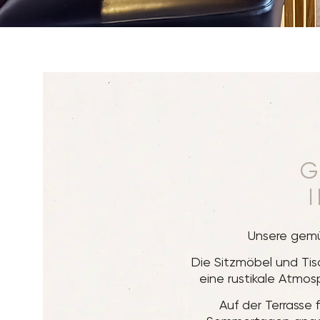
G
Unsere gemü
Die Sitzmöbel und Tis
eine rustikale Atmos
Auf der Terrasse