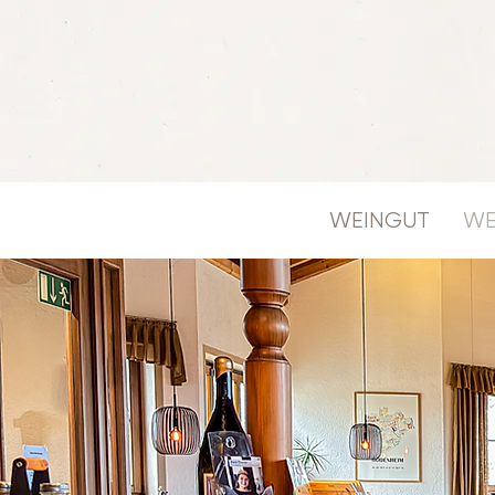
WEINGUT
WE