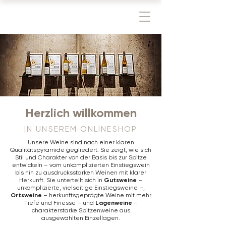
Herzlich willkommen
IN UNSEREM ONLINESHOP
Unsere Weine sind nach einer klaren
Qualitätspyramide gegliedert. Sie zeigt, wie sich
Stil und Charakter von der Basis bis zur Spitze
entwickeln – vom unkomplizierten Einstiegswein
bis hin zu ausdrucksstarken Weinen mit klarer
Herkunft. Sie unterteilt sich in
Gutsweine
–
unkomplizierte, vielseitige Einstiegsweine –,
Ortsweine
– herkunftsgeprägte Weine mit mehr
Tiefe und Finesse – und
Lagenweine
–
charakterstarke Spitzenweine aus
ausgewählten Einzellagen.