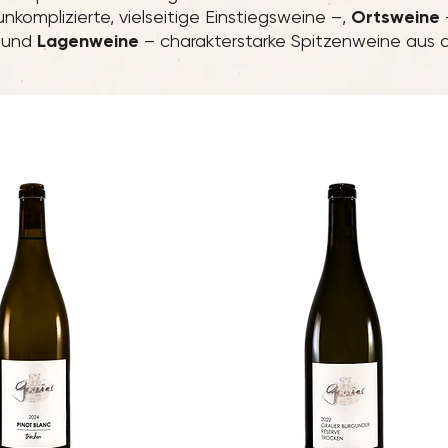
nkomplizierte, vielseitige Einstiegsweine –,
Ortsweine
– und
Lagenweine
– charakterstarke Spitzenweine aus 