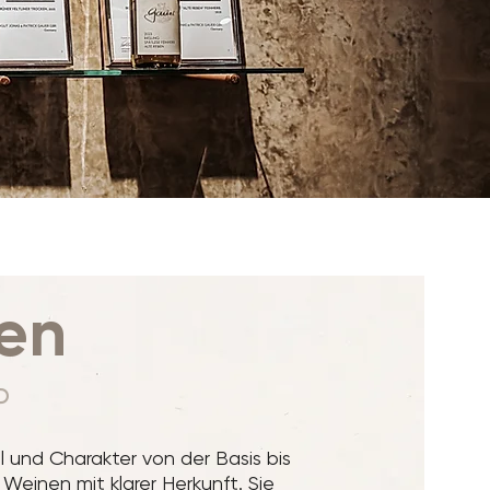
men
P
il und Charakter von der Basis bis
Weinen mit klarer Herkunft. Sie