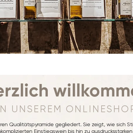
rzlich willkom
IN UNSEREM ONLINESHO
en Qualitätspyramide gegliedert. Sie zeigt, wie sich St
komplizierten Einstiegswein bis hin zu ausdrucksstarken 