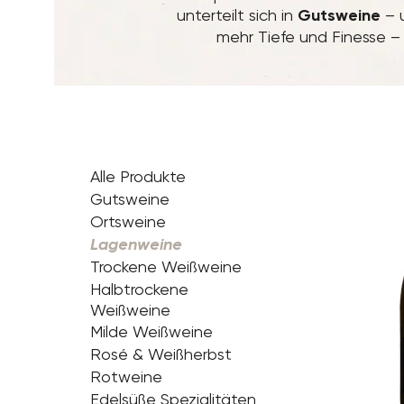
unterteilt sich in
Gutsweine
– u
mehr Tiefe und Finesse 
Alle Produkte
Gutsweine
Ortsweine
Lagenweine
Trockene Weißweine
Halbtrockene
Weißweine
Milde Weißweine
Rosé & Weißherbst
Rotweine
Edelsüße Spezialitäten